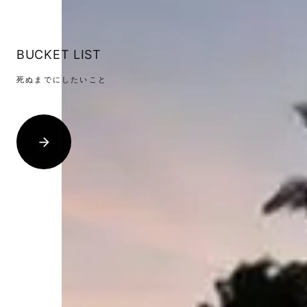
BUCKET LIST
死ぬまでにしたいこと