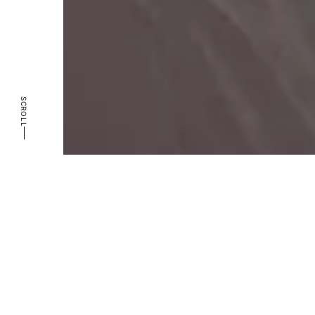
SCROLL
CATEGORY
TOPS
BOTTOMS
GOODS