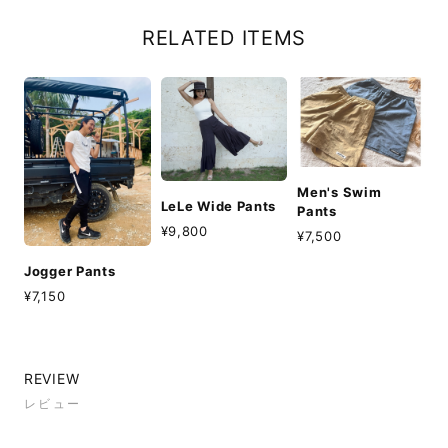
RELATED ITEMS
Men's Swim
LeLe Wide Pants
Pants
¥9,800
¥7,500
Jogger Pants
¥7,150
REVIEW
レビュー