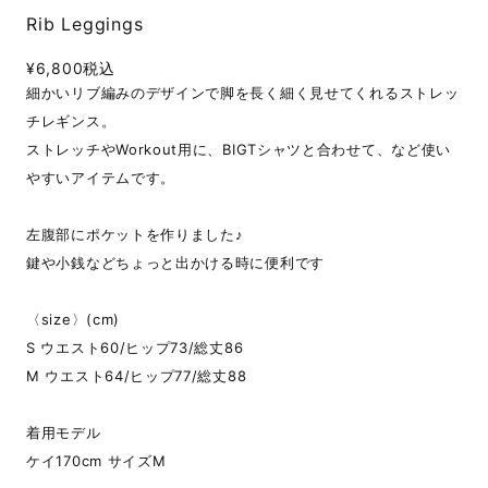
Rib Leggings
¥6,800
税込
細かいリブ編みのデザインで脚を長く細く見せてくれるストレッ
チレギンス。
ストレッチやWorkout用に、BIGTシャツと合わせて、など使い
やすいアイテムです。
左腹部にポケットを作りました♪
鍵や小銭などちょっと出かける時に便利です
〈size〉(cm)
S ウエスト60/ヒップ73/総丈86
M ウエスト64/ヒップ77/総丈88
着用モデル
ケイ170cm サイズM