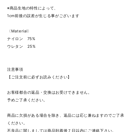
※商品生地の特性によって、
1cm前後の誤差が生じる事がございます
〈Material〉
ナイロン 75%
ウレタン 25%
注意事項
【ご注文前に必ずお読みください】
お客様都合の返品・交換はお受けできません。
予めご了承ください。
商品に欠損がある場合を除き、返品には応じ兼ねますのでご了承
ください。
不良品に関しましては商品到着後７日以内にご連絡下さい。