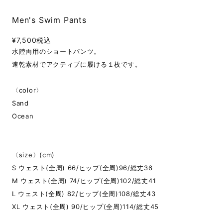
Men's Swim Pants
¥7,500
税込
水陸両用のショートパンツ。
速乾素材でアクティブに履ける１枚です。
〈color〉
Sand
Ocean
〈size〉(cm)
S ウェスト(全周) 66/ヒップ(全周)96/総丈36
M ウェスト(全周) 74/ヒップ(全周)102/総丈41
L ウェスト(全周) 82/ヒップ(全周)108/総丈43
XL ウェスト(全周) 90/ヒップ(全周)114/総丈45