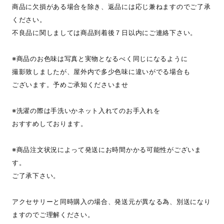
商品に欠損がある場合を除き、返品には応じ兼ねますのでご了承
ください。
不良品に関しましては商品到着後７日以内にご連絡下さい。
※商品のお色味は写真と実物となるべく同じになるように
撮影致しましたが、屋外内で多少色味に違いがでる場合も
ございます。予めご承知くださいませ
※洗濯の際は手洗いかネット入れてのお手入れを
おすすめしております。
※商品注文状況によって発送にお時間かかる可能性がございま
す。
ご了承下さい。
アクセサリーと同時購入の場合、発送元が異なる為、別送になり
ますのでご理解ください。