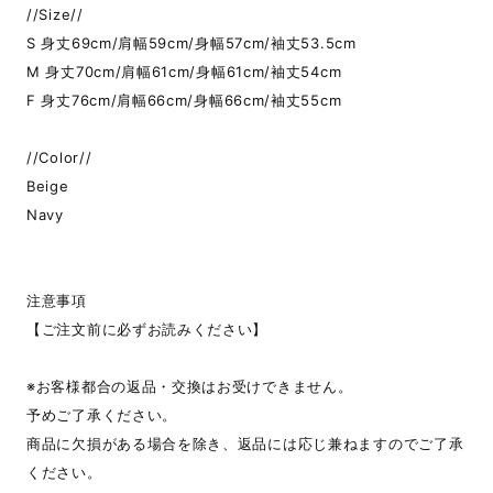
//Size//
S 身丈69cm/肩幅59cm/身幅57cm/袖丈53.5cm
M 身丈70cm/肩幅61cm/身幅61cm/袖丈54cm
F 身丈76cm/肩幅66cm/身幅66cm/袖丈55cm
//Color//
Beige
Navy
注意事項
【ご注文前に必ずお読みください】
※お客様都合の返品・交換はお受けできません。
予めご了承ください。
商品に欠損がある場合を除き、返品には応じ兼ねますのでご了承
ください。