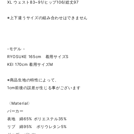
XL ウェスト83~91/ヒップ106/総丈97
※上下違うサイズの組み合わせはできません
-モデル -
RYOSUKE 165cm 着用サイズS
KEI 170cm 着用サイズM
※商品生地の特性によって、
1cm前後の誤差が生じる事がございます
〈Material〉
パーカー
表地 綿65% ポリエステル35%
リブ 綿95% ポリウレタン5%