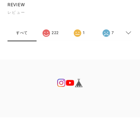
REVIEW
レビュー
すべて
222
1
7