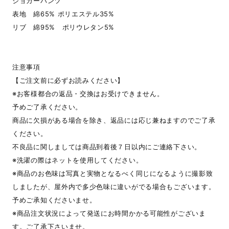
ジョガーパンツ
表地 綿65% ポリエステル35%
リブ 綿95% ポリウレタン5%
注意事項
【ご注文前に必ずお読みください】
※お客様都合の返品・交換はお受けできません。
予めご了承ください。
商品に欠損がある場合を除き、返品には応じ兼ねますのでご了承
ください。
不良品に関しましては商品到着後７日以内にご連絡下さい。
※洗濯の際はネットを使用してください。
※商品のお色味は写真と実物となるべく同じになるように撮影致
しましたが、屋外内で多少色味に違いがでる場合もございます。
予めご承知くださいませ。
※商品注文状況によって発送にお時間かかる可能性がございま
す。ご了承下さいませ。