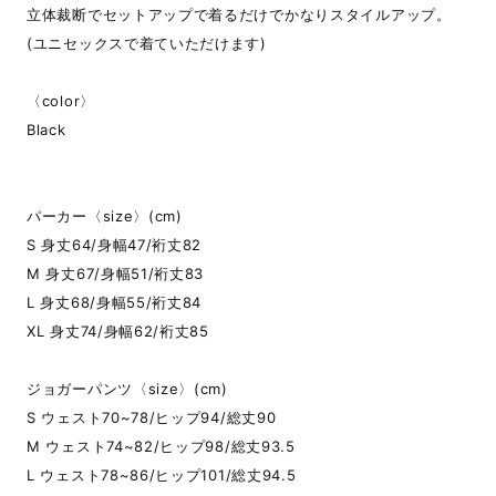
立体裁断でセットアップで着るだけでかなりスタイルアップ。
(ユニセックスで着ていただけます)
〈color〉
Black
パーカー〈size〉(cm)
S 身丈64/身幅47/裄丈82
M 身丈67/身幅51/裄丈83
L 身丈68/身幅55/裄丈84
XL 身丈74/身幅62/裄丈85
ジョガーパンツ〈size〉(cm)
S ウェスト70~78/ヒップ94/総丈90
M ウェスト74~82/ヒップ98/総丈93.5
L ウェスト78~86/ヒップ101/総丈94.5