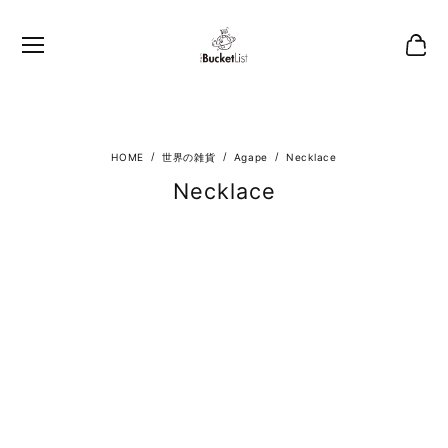
世界の雑貨
Agape
Necklace
Necklace